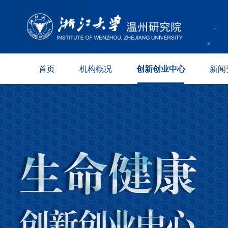
首页
机构概况
创新创业中心
新闻
院况简介
新材料
综合资
现任领导
数字技术
科创动
组织架构
生命健康
媒体报
学术委员会
专家委员会
园区保障
联系方式