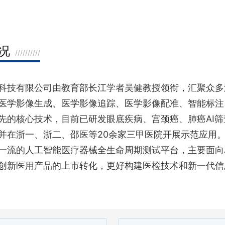
况
//////////
科技有限公司由教育部长江学者吴健教授领衔，汇聚众多
医学影像生成、医学影像追踪、医学影像配准、智能标注
先的核心技术，目前已研发眼底疾病、宫颈癌、肺癌AI筛
并在浙一、浙二、邵医等20余家三甲医院开展示范应用
一流的人工智能医疗器械全生命周期测试平台，主要面向
创新医用产品的上市转化，更好构建医检技术和新一代信