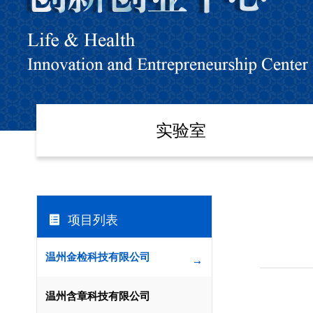
实验室
项目列表

温州金检科技有限公司
→
温州含章科技有限公司