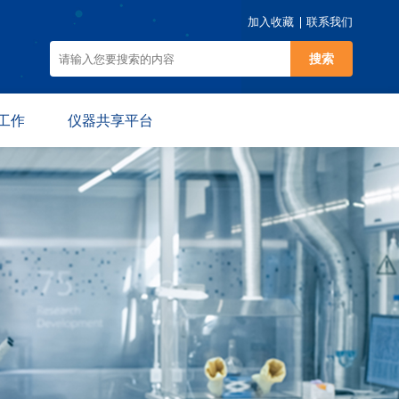
加入收藏
联系我们
搜索
工作
仪器共享平台
动
仪器预约
规
平台介绍