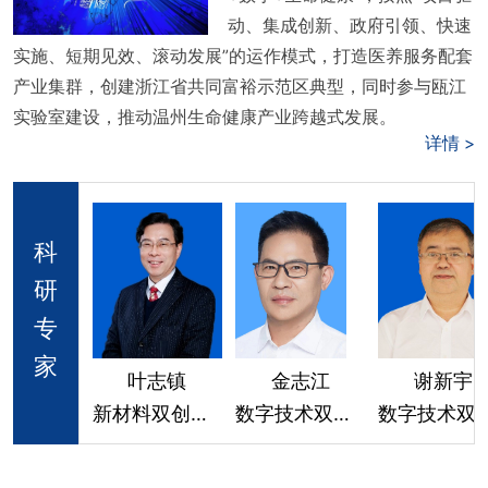
动、集成创新、政府引领、快速
实施、短期见效、滚动发展”的运作模式，打造医养服务配套
产业集群，创建浙江省共同富裕示范区典型，同时参与瓯江
实验室建设，推动温州生命健康产业跨越式发展。
详情 >
科
研
专
家
叶志镇
金志江
谢新宇
新材料双创中心
数字技术双创中心
数字技术双