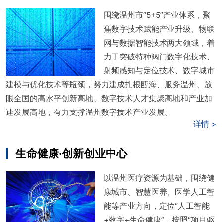
围绕温州市“5+5”产业体系，聚
焦数字技术赋能产业升级、物联
网与数据智能技术两大领域，着
力于突破特种阀门数字化技术、
射频感知与定位技术、数字城市
建模与优化技术等瓶颈，努力建成扎根瓯海、服务温州、放
眼全国的高水平创新高地、数字技术人才集聚高地和产业加
速发展高地，有力支撑温州数字技术产业发展。
详情 >
生命健康·创新创业中心
以温州医疗资源为基础，围绕健
康城市、智慧医养、医学人工智
能等产业方向，定位“人工智能
+数字+生命健康”，按照“项目驱