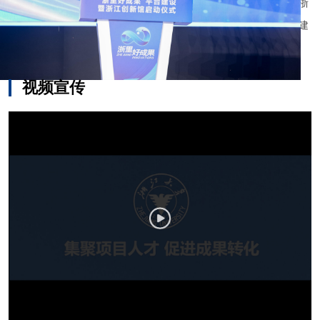
化一批科技企业，运营一个科创园。研究院以市场需求为目标，以浙
大学科优势为依托，以奋斗贡献者为本，将创新创业走向成功作为建
设宗旨，扎实推进内涵发展与产学研合作...
视频宣传