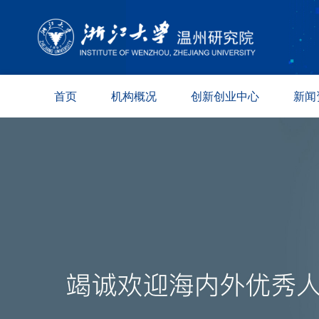
首页
机构概况
创新创业中心
新闻
院况简介
新材料
综合资
现任领导
数字技术
科创动
组织架构
生命健康
媒体报
学术委员会
专家委员会
园区保障
联系方式