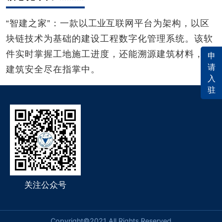
“智
建之家”：一款
以
工业
互联网平台为架构，以区
块链技术为基础的建设工程数
字化管理系统。该软
件实时掌握工地施工进度，还能溯源建筑材料，让
申
请
建筑安全尽在指掌中。
入
驻
关注公众号
Copyright©2021 All Rights Reserved