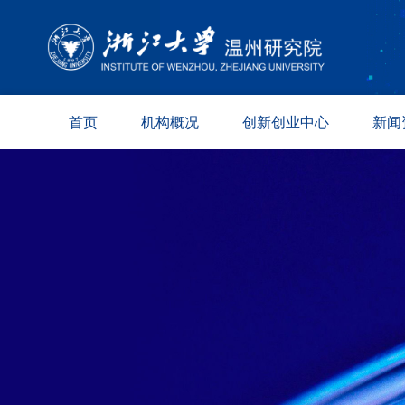
首页
机构概况
创新创业中心
新闻
院况简介
新材料
综合资
现任领导
数字技术
科创动
组织架构
生命健康
媒体报
学术委员会
专家委员会
园区保障
联系方式