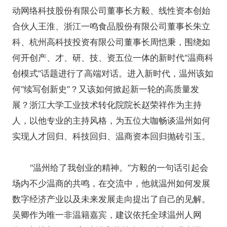
动网络科技股份有限公司董事长方毅、线性资本创始
合伙人王淮、浙江一鸣食品股份有限公司董事长朱立
科、杭州高科技投资有限公司董事长周恺秉，围绕如
何开创产、才、研、技、资五位一体的新时代“温商科
创模式”话题进行了高端对话。进入新时代，温州该如
何“续写创新史”？又该如何掀起新一轮的高质量发
展？浙江大学工业技术转化院院长赵荣祥作为主持
人，以他专业的主持风格，为五位大咖畅谈温州如何
实现人才回归、科技回归、温商资本回归抛砖引玉。
“温州给了我创业的精神。”方毅的一句话引起会
场内不少温商的共鸣，在交流中，他就温州如何发展
数字经济产业以及未来发展走向提出了自己的见解。
吴卿作为唯一非温籍嘉宾，建议依托全球温州人网