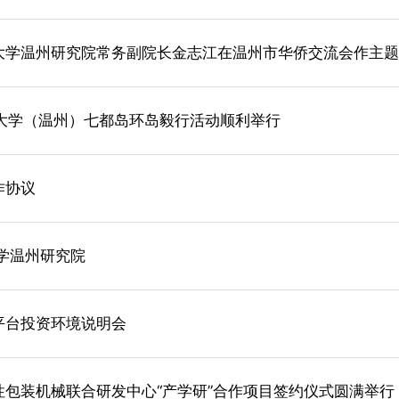
江大学温州研究院常务副院长金志江在温州市华侨交流会作主
浙江大学（温州）七都岛环岛毅行活动顺利举行
作协议
学温州研究院
平台投资环境说明会
包装机械联合研发中心“产学研”合作项目签约仪式圆满举行