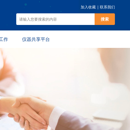
加入收藏
联系我们
搜索
工作
仪器共享平台
动
仪器预约
规
平台介绍