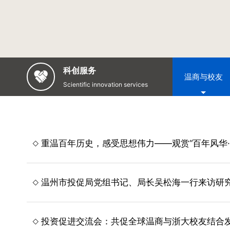
科创服务
温商与校友
Scientific innovation services
重温百年历史，感受思想伟力——观赏“百年风华
温州市投促局党组书记、局长吴松海一行来访研
投资促进交流会：共促全球温商与浙大校友结合