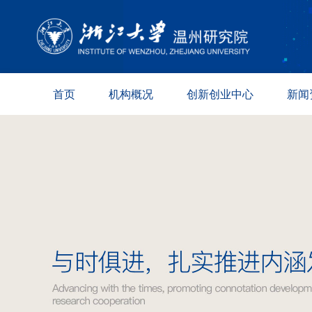
首页
机构概况
创新创业中心
新闻
院况简介
新材料
综合资
现任领导
数字技术
科创动
组织架构
生命健康
媒体报
学术委员会
专家委员会
园区保障
联系方式