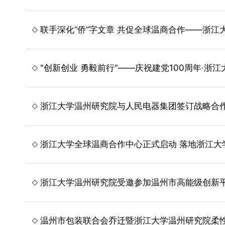
联手深化“侨”字文章 共促全球温商合作——浙
"创新创业 勇毅前行"——庆祝建党100周年·
浙江大学温州研究院与人民电器集团签订战略合
浙江大学全球温商合作中心正式启动 落地浙江大
浙江大学温州研究院受邀参加温州市高能级创新
温州市包装联合会乔迁暨浙江大学温州研究院柔性