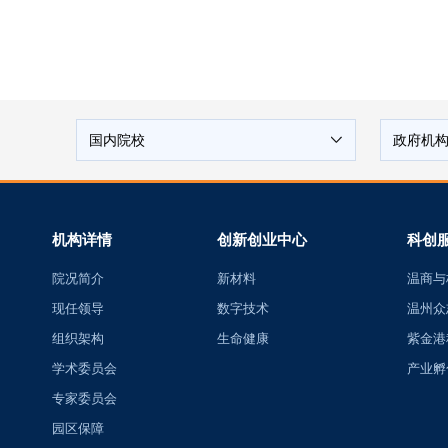
国内院校
政府机
机构详情
创新创业中心
科创
院况简介
新材料
温商与
现任领导
数字技术
温州众
组织架构
生命健康
紫金港
学术委员会
产业孵
专家委员会
园区保障