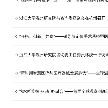
浙江大学温州研究院与咨询委座谈会在杭州召开
“开拓、创新、共赢”——磁导航定位手术系统暨
浙江大学温州研究院咨询委主任委员林骏一行调
“新时期智慧医疗与医疗器械发展趋势”——全球
“智·对话 技·驱动 资·融合”——首届全球温商创