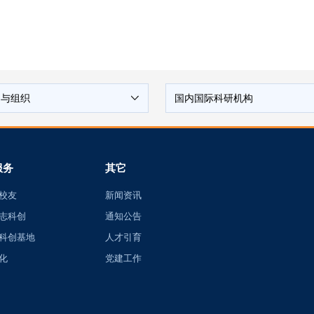
构与组织
国内国际科研机构
服务
其它
校友
新闻资讯
志科创
通知公告
科创基地
人才引育
化
党建工作