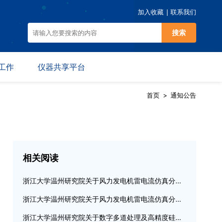
加入收藏
联系我们
搜索
工作
仪器共享平台
首页
>
通知公告
动
仪器预约
规
平台介绍
相关阅读
浙江大学温州研究院关于风力发电机雷电流仿真分流测试采购结果的公告
浙江大学温州研究院关于风力发电机雷电流仿真分流测试的公开采购公告
浙江大学温州研究院关于数字多道处理及高精度硅漂移探测器采购结果的公告