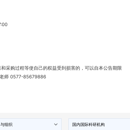
:00
果和采购过程等使自己的权益受到损害的，可以自本公告期限
577-85679886
构与组织
国内国际科研机构