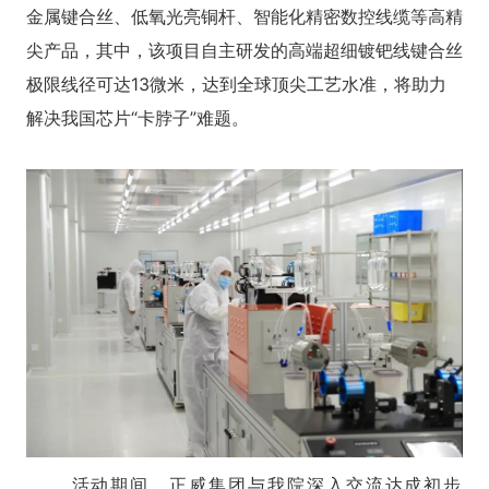
金属键合丝、低氧光亮铜杆、智能化精密数控线缆等高精
尖产品，其中，该项目自主研发的高端超细镀钯线键合丝
极限线径可达13微米，达到全球顶尖工艺水准，将助力
解决我国芯片“卡脖子”难题。
活动期间，正威集团与我院深入交流达成初步