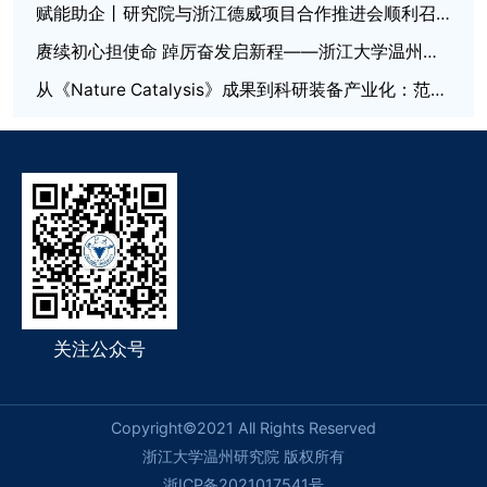
赋能助企丨研究院与浙江德威项目合作推进会顺利召开
赓续初心担使命 踔厉奋发启新程——浙江大学温州研究院党总支委员会换届选举大会圆满召开
从《Nature Catalysis》成果到科研装备产业化：范本科技原位表征平台助力非热等离子体催化研究
关注公众号
Copyright©2021 All Rights Reserved
浙江大学温州研究院 版权所有
浙ICP备2021017541号