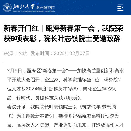
新春开门红丨瓯海新春第一会，我院荣
获9项表彰，院长叶志镇院士受邀致辞
来源：本站 发布时间：2025年02月07日
2月6日，瓯海区“新春第一会”——加快高质量创新和高水
平开放大会召开，企业家、科学家继续坐C位。研究院2
位人才获2024年度“瓯越英才”表彰，孵化企业锌芯钛
晶、锌时代、灵碳科技荣获7项表彰。
会议开场，我院院长叶志镇院士以《筑梦蛇年 梦想腾
飞》为主题致新春贺词，期待并祝福瓯海高科技快速发
展、高层次人才集聚、产业蓬勃向未来，打造成温州人才