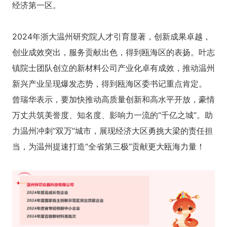
经济第一区。
2024年浙大温州研究院人才引育显著，创新成果卓越，
创业成效突出，服务贡献出色，得到瓯海区的表扬。叶志
镇院士团队创立的新材料公司产业化卓有成效，推动温州
新兴产业呈现爆发态势，得到瓯海区委书记重点肯定。
曾瑞华表示，要加快推动高质量创新和高水平开放，豪情
万丈共筑美誉度、知名度、影响力一流的“千亿之城”。助
力温州冲刺“双万”城市，展现经济大区勇挑大梁的责任担
当，为温州提速打造“全省第三极”贡献更大瓯海力量！