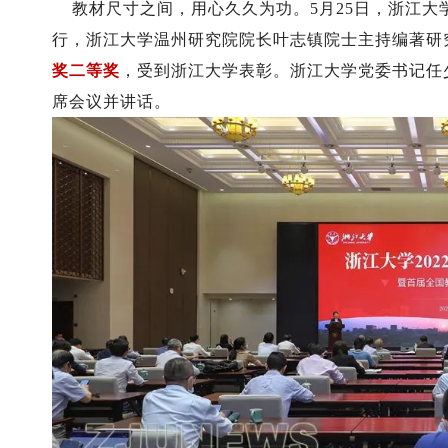
教材尺寸之间，用心久久为功。5月25日，浙江大学
行，浙江大学温州研究院院长叶志镇院士主持编著研
奖二等奖
，受到浙江大学表彰。浙江大学党委书记任
席会议并讲话。