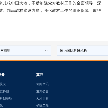
来扎根中国大地，不断加强党对教材工作的全面领导，深
材、精品教材建设力度，强化教材工作的组织保障，取得
构与组织
国内国际科研机构
服务
其它
校友
新闻资讯
志科创
通知公告
科创基地
人才引育
化
党建工作