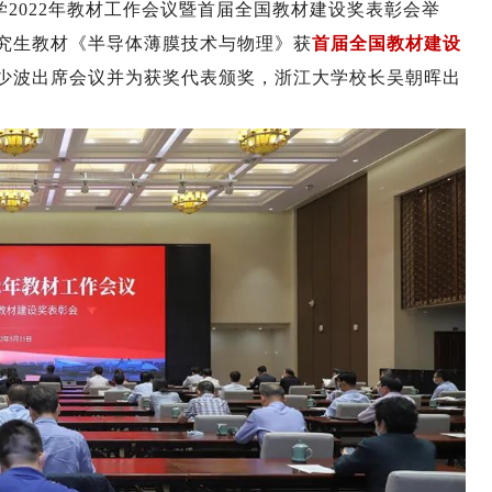
2022年教材工作会议暨首届全国教材建设奖表彰会举
究生教材《半导体薄膜技术与物理》获
首届全国教材建设
少波出席会议并为获奖代表颁奖，浙江大学校长吴朝晖出